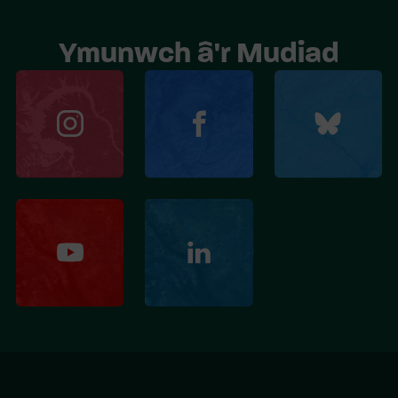
Ymunwch â'r Mudiad