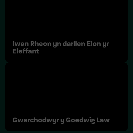
Iwan Rheon yn darllen Elon yr
Eleffant
Gwarchodwyr y Goedwig Law