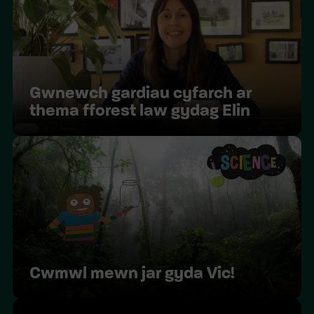
Gwnewch gardiau cyfarch ar
thema fforest law gydag Elin
Cwmwl mewn jar gyda Vic!