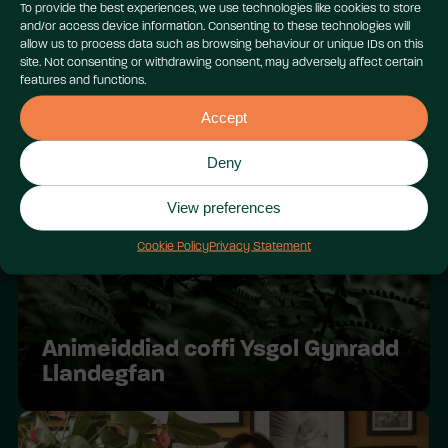
To provide the best experiences, we use technologies like cookies to store
and/or access device information. Consenting to these technologies will
allow us to process data such as browsing behaviour or unique IDs on this
site. Not consenting or withdrawing consent, may adversely affect certain
features and functions.
Accept
Y goedwigoedd law yn Sumatra
Deny
View preferences
Cookie Policy
Privacy Statement
Animeiddiad coffi Ysgol Gynradd
Llandegfan