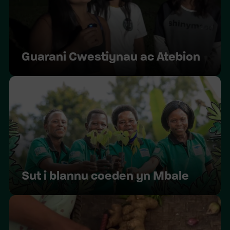
Guarani Cwestiynau ac Atebion
Sut i blannu coeden yn Mbale