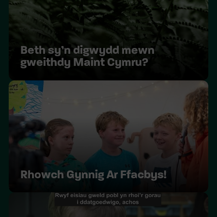
Beth sy’n digwydd mewn
gweithdy Maint Cymru?
Rhowch Gynnig Ar Ffacbys!