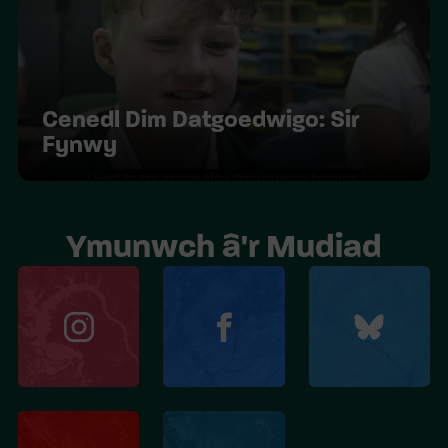
Cenedl Dim Datgoedwigo: Sir
Fynwy
Ymunwch â'r Mudiad